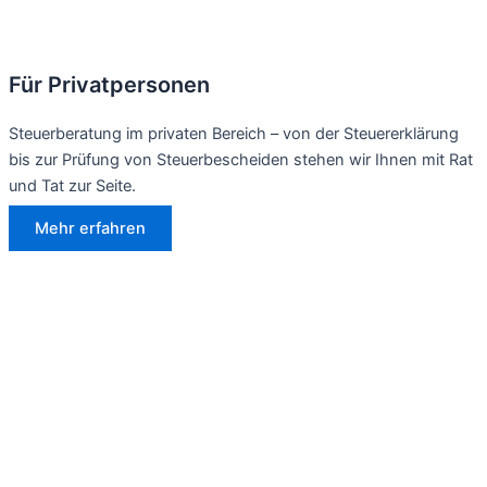
Für Privatpersonen
Steuerberatung im privaten Bereich – von der Steuererklärung
bis zur Prüfung von Steuerbescheiden stehen wir Ihnen mit Rat
und Tat zur Seite.
Mehr erfahren