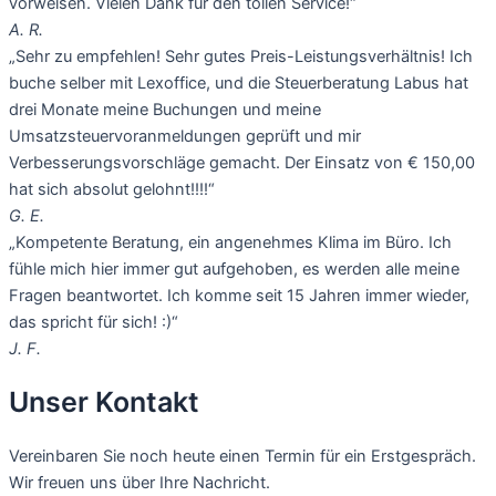
vorweisen. Vielen Dank für den tollen Service!“
A. R.
„Sehr zu empfehlen! Sehr gutes Preis-Leistungsverhältnis! Ich
buche selber mit Lexoffice, und die Steuerberatung Labus hat
drei Monate meine Buchungen und meine
Umsatzsteuervoranmeldungen geprüft und mir
Verbesserungsvorschläge gemacht. Der Einsatz von € 150,00
hat sich absolut gelohnt!!!!“
G. E.
„Kompetente Beratung, ein angenehmes Klima im Büro. Ich
fühle mich hier immer gut aufgehoben, es werden alle meine
Fragen beantwortet. Ich komme seit 15 Jahren immer wieder,
das spricht für sich! :)“
J. F.
Unser Kontakt
Vereinbaren Sie noch heute einen Termin für ein Erstgespräch.
Wir freuen uns über Ihre Nachricht.