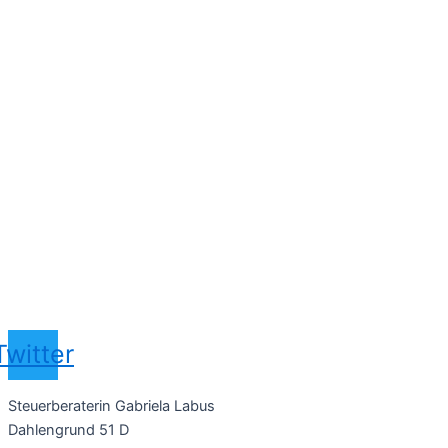
Twitter
Steuerberaterin Gabriela Labus
Dahlengrund 51 D