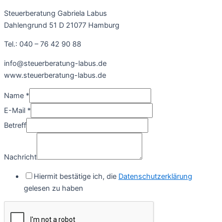
Steuerberatung Gabriela Labus
Dahlengrund 51 D 21077 Hamburg
Tel.: 040 – 76 42 90 88
info@steuerberatung-labus.de
www.steuerberatung-labus.de
Name
*
E-Mail
*
Betreff
Nachricht
Hiermit bestätige ich, die
Datenschutzerklärung
gelesen zu haben