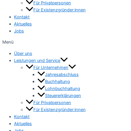
Für Privatpersonen
Für Existenzgründer:innen
Kontakt
Aktuelles
Jobs
Menü
Über uns
Leistungen und Service
Für Unternehmen
Jahresabschluss
Buchhaltung
Lohnbuchhaltung
Steuererklärungen
Für Privatpersonen
Für Existenzgründer:innen
Kontakt
Aktuelles
Jobs