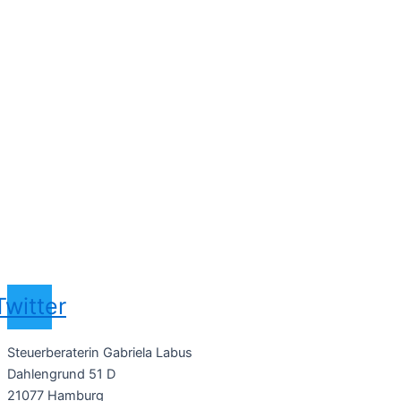
Twitter
Steuerberaterin Gabriela Labus
Dahlengrund 51 D
21077 Hamburg