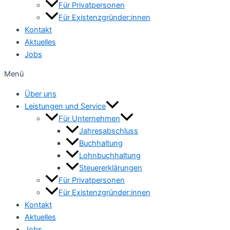
Für Privatpersonen
Für Existenzgründer:innen
Kontakt
Aktuelles
Jobs
Menü
Über uns
Leistungen und Service
Für Unternehmen
Jahresabschluss
Buchhaltung
Lohnbuchhaltung
Steuererklärungen
Für Privatpersonen
Für Existenzgründer:innen
Kontakt
Aktuelles
Jobs