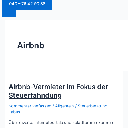
040 – 76 42 90 88
Airbnb
Airbnb-Vermieter im Fokus der
Steuerfahndung
Kommentar verfassen
/
Allgemein
/
Steuerberatung
Labus
Über diverse Internetportale und -plattformen können