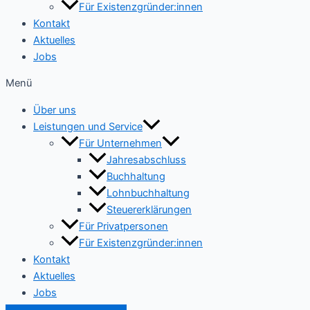
Für Existenzgründer:innen
Kontakt
Aktuelles
Jobs
Menü
Über uns
Leistungen und Service
Für Unternehmen
Jahresabschluss
Buchhaltung
Lohnbuchhaltung
Steuererklärungen
Für Privatpersonen
Für Existenzgründer:innen
Kontakt
Aktuelles
Jobs