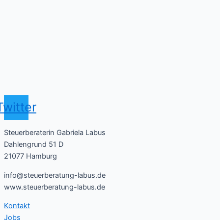
Twitter
Steuerberaterin Gabriela Labus
Dahlengrund 51 D
21077 Hamburg
info@steuerberatung-labus.de
www.steuerberatung-labus.de
Kontakt
Jobs